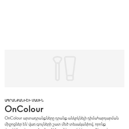
ԱՊՐԱՆՔԱՆԻՇԻ ՄԱՍԻՆ
OnColour
OnColour արտադրանքները դրանք անկրկնելի դիմահարդարման
միջոցներ են՝ վառ գույների շատ մեծ տեսականիով, որոնք