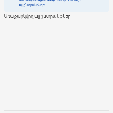
այլընտրանքներ։
Առաջարկվող այլընտրանքներ