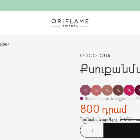
lour
ONCOLOUR
Քսուքանմա
Յասամանագույն երեքնուկ
38
800 դրամ
Հիմնական արժեքը:
2,650 դր