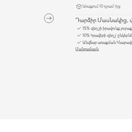
Առաքում 10 դրամ-ից։
Դարձիր Մասնակից, վա
15% զեղչի իրավունք յուրա
10% հրավերի զեղչ՝ ընկերն
Անվճար առաքման հնարավո
Մանրամասն