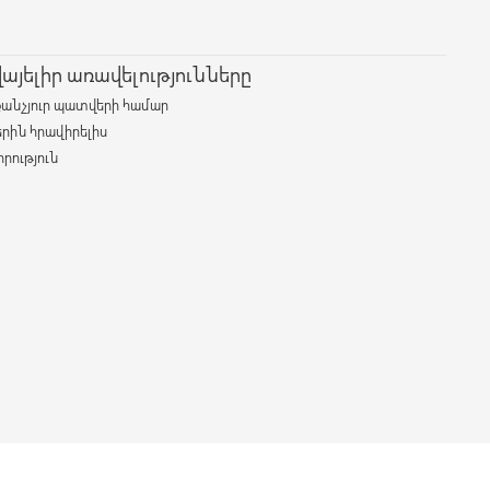
յելիր առավելությունները
քանչյուր պատվերի համար
երին հրավիրելիս
րություն