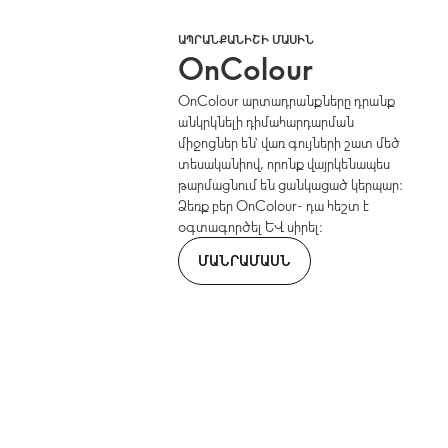
ԱՊՐԱՆՔԱՆԻՇԻ ՄԱՍԻՆ
OnColour
OnColour արտադրանքները դրանք
անկրկնելի դիմահարդարման
միջոցներ են՝ վառ գույների շատ մեծ
տեսականիով, որոնք վայրկենապես
թարմացնում են ցանկացած կերպար։
Ձեռք բեր OnColour- դա հեշտ է
օգտագործել և սիրել։
ՄԱՆՐԱՄԱՍՆ