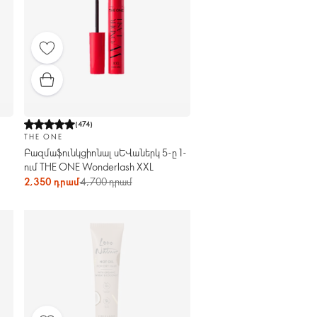
(
474
)
THE ONE
Բազմաֆունկցիոնալ սևաներկ 5-ը 1-
ում THE ONE Wonderlash XXL
2,350 դրամ
4,700 դրամ