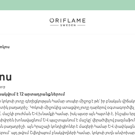
ոկոս
ոս
era
նակվում է 12 արտադրանքներում
 կոկոսի յուղը գեղեցկության համար սուպեր միջոց է թե՛ իր բնական վիճակո
ետիկ բաղադրիչ: Կոկոսի միջուկից ստացվող յուղը դարերով օգտագործվել
 մաշկի բուժման և խնամքի համար, իսկ այսօր այն հայտնի է, ինչպես եր
նսիվորեն խոնավացնում և պաշտպանում է մաշկը՝ վերածվելով բազմաֆու
ան բաղադրիչի. այն հրաշալի կոնդիցիոներ է մազերի համար և փափկացնո
րում՝ այդ թվում Շվեդիայում բնակվողների համար, կոկոսի յուղն անփոխար