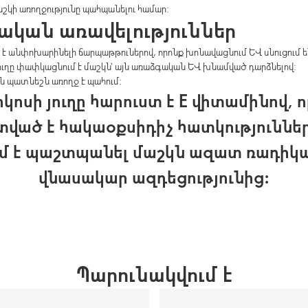
աշկի առողջությունը պահպանելու համար:
ական առավելություններ
 է անփոխարինելի ճարպաթթուներով, որոնք խոնավացնում և սնուցում ե
յուղը փափկացնում է մաշկն՝ այն առաձգական և խնամված դարձնելով:
ն պատնեշն առողջ է պահում:
կոսի յուղը հարուստ է E վիտամինով, 
տված է հակաօքսիդիչ հատկություններ
ւմ է պաշտպանել մաշկն ազատ ռադիկա
վնասակար ազդեցությունից:
Պարունակվում է