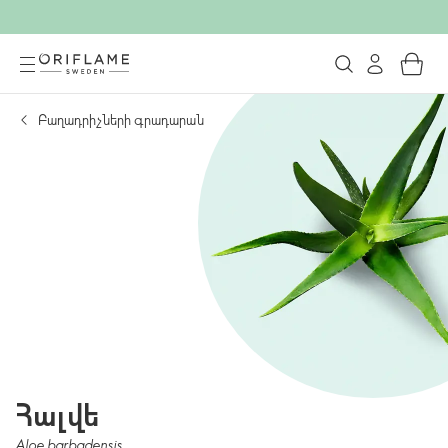
Բաղադրիչների գրադարան
Հալվե
Aloe barbadensis