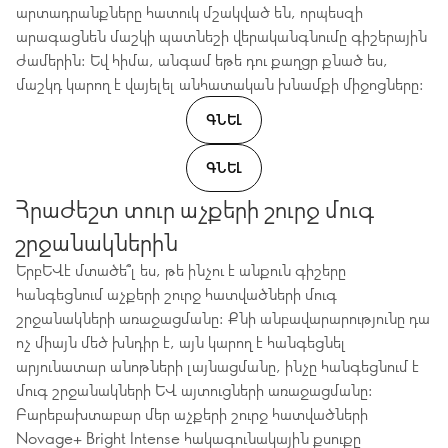
արտադրանքները հատուկ մշակված են, որպեսզի
արագացնեն մաշկի պատնեշի վերականգնումը գիշերային
ժամերին: Եվ հիմա, անգամ եթե դու քաղցր քնած ես,
մաշկդ կարող է վայելել անհատական խնամքի միջոցները:
ԳՆԵԼ
ԳՆԵԼ
Հրաժեշտ տուր աչքերի շուրջ մուգ
շրջանակներին
Երբևէ մտածե՞լ ես, թե ինչու է անքուն գիշերը
հանգեցնում աչքերի շուրջ հատվածների մուգ
շրջանակների առաջացմանը: Քնի անբավարարությունը դա
ոչ միայն մեծ խնդիր է, այն կարող է հանգեցնել
արյունատար անոթների լայնացմանը, ինչը հանգեցնում է
մուգ շրջանակների և այտուցների առաջացմանը:
Բարեբախտաբար մեր աչքերի շուրջ հատվածների
Novage+ Bright Intense հակագունակային քսուքը