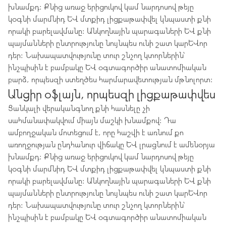
խնամքդ: Քնից առաջ երիցուկով կամ նարդոսով թեյը
կօգնի մարմնիդ և մտքիդ լիցքաթափվել կնպաստի քնի
որակի բարելավմանը: Անկողնային պարագաների և քնի
պայմանների ընտրությունը նույնպես ունի շատ կարևոր
դեր: Նախապատվությունը տուր շնչող կտորներին՝
ինչպիսին է բամբակը և օգտագործիր անատոմիական
բարձ, որպեսզի ստեղծես հարմարավետության մթնոլորտ:
Անցիր օֆլայն, որպեսզի լիցքաթափվես
Ցանկալի վերականգնող քնի հասնելը չի ​​
սահմանափակվում միայն մաշկի խնամքով: Դա
ամբողջական մոտեցում է, որը հաշվի է առնում քո
առողջության ընդհանուր վիճակը և լրացնում է ամենօրյա
խնամքդ: Քնից առաջ երիցուկով կամ նարդոսով թեյը
կօգնի մարմնիդ և մտքիդ լիցքաթափվել կնպաստի քնի
որակի բարելավմանը: Անկողնային պարագաների և քնի
պայմանների ընտրությունը նույնպես ունի շատ կարևոր
դեր: Նախապատվությունը տուր շնչող կտորներին՝
ինչպիսին է բամբակը և օգտագործիր անատոմիական