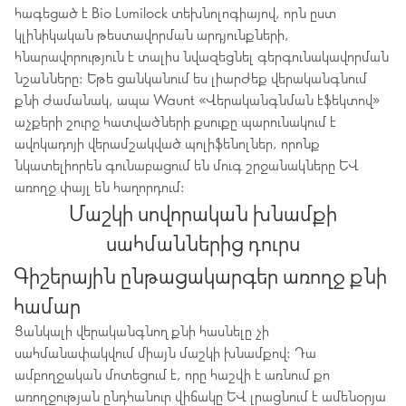
հագեցած է Bio Lumilock տեխնոլոգիայով, որն ըստ
կլինիկական թեստավորման արդյունքների,
հնարավորություն է տալիս նվազեցնել գերգունակավորման
նշանները: Եթե ցանկանում ես լիարժեք վերականգնում
քնի ժամանակ, ապա Waunt «Վերականգնման էֆեկտով»
աչքերի շուրջ հատվածների քսուքը պարունակում է
ավոկադոյի վերամշակված պոլիֆենոլներ, որոնք
նկատելիորեն գունաբացում են մուգ շրջանակները և
առողջ փայլ են հաղորդում:
Մաշկի սովորական խնամքի
սահմաններից դուրս
Գիշերային ընթացակարգեր առողջ քնի
համար
Ցանկալի վերականգնող քնի հասնելը չի ​​
սահմանափակվում միայն մաշկի խնամքով: Դա
ամբողջական մոտեցում է, որը հաշվի է առնում քո
առողջության ընդհանուր վիճակը և լրացնում է ամենօրյա