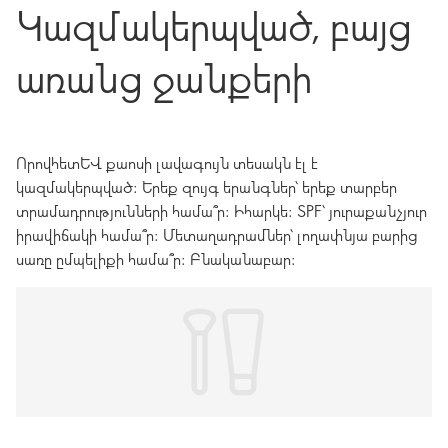
Կազմակերպված, բայց
առանց ջանքերի
Որովհետև քաոսի լավագույն տեսակն էլ է
կազմակերպված։ Երեք զույգ երանգներ՝ երեք տարբեր
տրամադրությունների համա՞ր։ Իհարկե։ SPF՝ յուրաքանչյուր
իրավիճակի համա՞ր։ Մետաղադրամներ՝ լողափնյա բարից
սառը ըմպելիքի համա՞ր։ Բնականաբար։