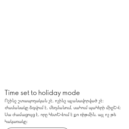
Time set to holiday mode
Ոչինչ շտապողական չէ, ոչինչ պլանավորված չէ։
Ժամանակը ձգվում է, մեղմանում, սահում պահերի միջև։
Սա ժամացույց է, որը հետևում է քո ռիթմին, այլ ոչ թե
հակառակը։