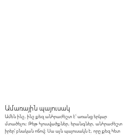
Ամառային պայուսակ
Ամեն ինչ, ինչ քեզ անհրաժեշտ է՝ առանց երկար
մտածելու։ Թեթ հյուսվածքներ, երանգներ, անհրաժեշտ
իրեր՝ բնական ոճով։ Սա այն պայուսակն է, որը քեզ հետ