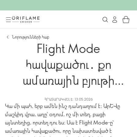
Նորությունների հաբ
Flight Mode
հավաքածու․ քո
ամառային բյութի
փախուստը սկսվում է
ՀՐԱՏԱՐԱԿՎԵԼ Է: 13.05.2026
Կա մի պահ, երբ ամեն ինչ դանդաղում է։ Արևը
այստեղ
մաշկիդ վրա, աղը՝ օդում, ոչ մի տեղ, բացի
այնտեղից, որտեղ դու ես։ Սա է Flight Mode-ը՝
ամառային հավաքածու, որը նախատեսված է