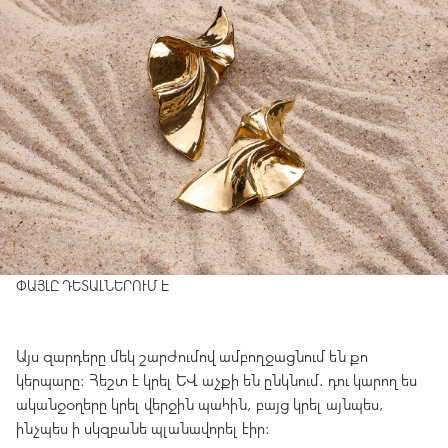
ՓԱՅԼԸ ԴԵՏԱԼՆԵՐՈՒՄ Է
Այս զարդերը մեկ շարժումով ամբողջացնում են քո
կերպարը։ Հեշտ է կրել և աչքի են ընկնում. դու կարող ես
ականջօղերը կրել վերջին պահին, բայց կրել այնպես,
ինչպես ի սկզբանե պլանավորել էիր։