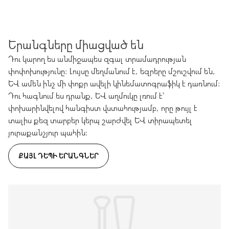
Երանգները միացված են
Դու կարող ես անմիջապես զգալ տրամադրության
փոփոխությունը։ Լույսը մեղմանում է, եզրերը մշուշվում են,
և ամեն ինչ մի փոքր ավելի կինեմատոգրաֆիկ է դառնում։
Դու հագնում ես դրանք, և աղմուկը լռում է՝
փոխարինվելով հանգիստ վստահությամբ, որը թույլ է
տալիս քեզ տարբեր կերպ շարժվել և տիրապետել
յուրաքանչյուր պահին։
ՔԱՅԼ ԴԵՊԻ ԵՐԱՆԳՆԵՐ