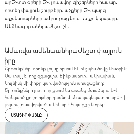
արևոտ օրերի և լուսավոր գիշերների համար,
որտեղ փայլուն շուրթերը, աչքերը և պարզ
աքսեսուարները ամբողջացնում են քո կերպարը։
Անձնագիր անհրաժեշտ չէ։
Ամառվա ամենաանհրաժեշտ փայլուն
իրը
Շրթունքներ, որոնք լույսը որսում են ինչպես ծովը կեսօրին։
Սա փայլ է, որը զգացվում է ինքնաբուխ, անխափան,
նույնիսկ մի փոքր կախվածություն առաջացնող։
Շրթունքների յուղ, որը քսում ես առանց մտածելու, և
հանկարծ քո շուրթերը դառնում են ապակեպատ ու արև ի
լույսով լուսավորված, անհնար է հայացքը կտրել։
ՍՏԱՑԻՐ ՓԱՅԼԸ