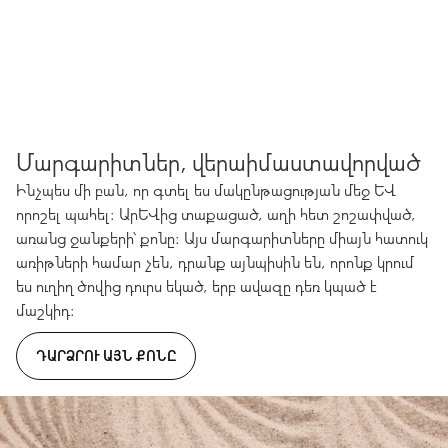
Մարգարիտներ, վերաիմաստավորված
Ինչպես մի բան, որ գտել ես մակընթացության մեջ և
որոշել պահել։ Արևից տաքացած, աղի հետ շոշափված,
առանց ջանքերի՝ քոնը։ Այս մարգարիտները միայն հատուկ
առիթների համար չեն, դրանք այնպիսին են, որոնք կրում
ես ուղիղ ծովից դուրս եկած, երբ ավազը դեռ կպած է
մաշկիդ։
ԴԱՐՁՐՈՒ ԱՅՆ ՔՈՆԸ