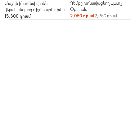
Դեմքը խոնավացնող պատչ
Մաշկն ինտենսիվորեն
Optimals
վերականգնող գիշերային դիմակ
Novage+
2,050 դրամ
2,950 դրամ
15,300 դրամ