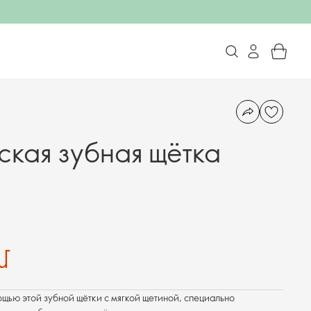
ская зубная щётка
մ
щью этой зубной щётки с мягкой щетиной, специально