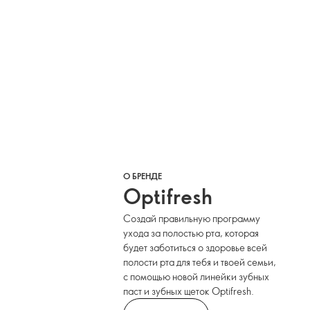
О БРЕНДЕ
Optifresh
Создай правильную программу
ухода за полостью рта, которая
будет заботиться о здоровье всей
полости рта для тебя и твоей семьи,
с помощью новой линейки зубных
паст и зубных щеток Optifresh.