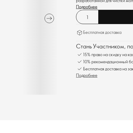
разработанной для чистки мол
Подробнее
Бесплатная доставка
Стань Участником, п
15% право на скидку на ка
10% рекомендационный бон
Бесплатная доставка на за
Подробнее