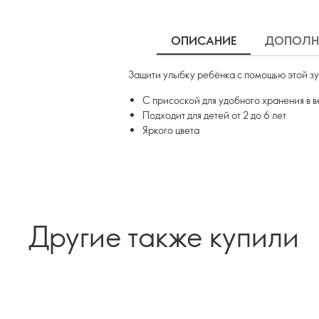
ОПИСАНИЕ
ДОПОЛН
Защити улыбку ребёнка с помощью этой зу
С присоской для удобного хранения в 
Подходит для детей от 2 до 6 лет
Яркого цвета
Другие также купили