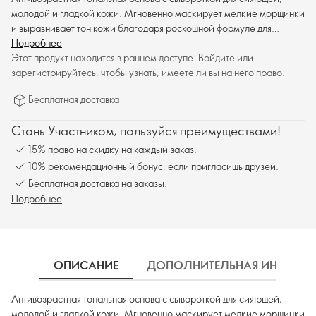
молодой и гладкой кожи. Мгновенно маскирует мелкие морщинки
и выравнивает тон кожи благодаря роскошной формуле для
естественного покрытия.
Подробнее
Этот продукт находится в раннем доступе. Войдите или
зарегистрируйтесь, чтобы узнать, имеете ли вы на него право.
Бесплатная доставка
Стань Участником, пользуйся преимуществами!
15% право на скидку на каждый заказ.
10% рекомендационный бонус, если пригласишь друзей.
Бесплатная доставка на заказы.
Подробнее
ОПИСАНИЕ
ДОПОЛНИТЕЛЬНАЯ ИНФОРМ
Антивозрастная тональная основа с сывороткой для сияющей,
молодой и гладкой кожи. Мгновенно маскирует мелкие морщинки