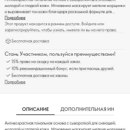
молодой и гладкой кожи. Мгновенно маскирует мелкие морщинки
и выравнивает тон кожи благодаря роскошной формуле для
естественного покрытия.
Подробнее
Этот продукт находится в раннем доступе. Войдите или
зарегистрируйтесь, чтобы узнать, имеете ли вы на него право.
Бесплатная доставка
Стань Участником, пользуйся преимуществами!
15% право на скидку на каждый заказ.
10% рекомендационный бонус, если пригласишь друзей.
Бесплатная доставка на заказы.
Подробнее
ОПИСАНИЕ
ДОПОЛНИТЕЛЬНАЯ ИНФОРМ
Антивозрастная тональная основа с сывороткой для сияющей,
молодой и гладкой кожи. Мгновенно маскирует мелкие морщинки