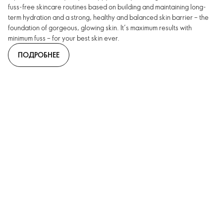
fuss-free skincare routines based on building and maintaining long-
term hydration and a strong, healthy and balanced skin barrier – the
foundation of gorgeous, glowing skin. It’s maximum results with
minimum fuss – for your best skin ever.
ПОДРОБНЕЕ