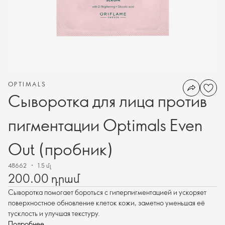
OPTIMALS
Сыворотка для лица против
пигментации Optimals Even
Out (пробник)
48662
1.5 մլ
200.00 դրամ
Сыворотка помогает бороться с гиперпигментацией и ускоряет
поверхностное обновление клеток кожи, заметно уменьшая её
тусклость и улучшая текстуру.
Подробнее