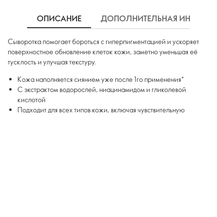
ОПИСАНИЕ
ДОПОЛНИТЕЛЬНАЯ ИНФОРМ
Сыворотка помогает бороться с гиперпигментацией и ускоряет
поверхностное обновление клеток кожи, заметно уменьшая её
тусклость и улучшая текстуру.
Кожа наполняется сиянием уже после 1го применения*
С экстрактом водорослей, ниацинамидом и гликолевой
кислотой
Подходит для всех типов кожи, включая чувствительную