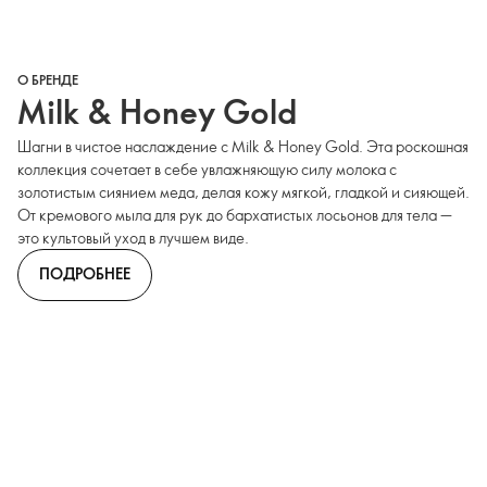
О БРЕНДЕ
Milk & Honey Gold
Шагни в чистое наслаждение с Milk & Honey Gold. Эта роскошная
коллекция сочетает в себе увлажняющую силу молока с
золотистым сиянием меда, делая кожу мягкой, гладкой и сияющей.
От кремового мыла для рук до бархатистых лосьонов для тела —
это культовый уход в лучшем виде.
ПОДРОБНЕЕ