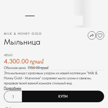
MILK & HONEY GOLD
Мыльница
48565
4,300.00 դրամ
Обычная цена:
7,150.00 դրամ
Эта мыльница с красивым узором из нашей коллекции "Milk &
Honey Gold – Магнолия" сохраняет мыло сухим и свежим,
придавая твоей ванной комнате стильный вид.
Подробнее
КУПИ