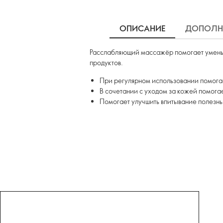
ОПИСАНИЕ
ДОПОЛН
Расслабляющий массажёр помогает уменьш
продуктов.
При регулярном использовании помогае
В сочетании с уходом за кожей помога
Помогает улучшить впитывание полезны