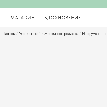
МАГАЗИН
ВДОХНОВЕНИЕ
Главная
/
Уход за кожей
/
Магазин по продуктам
/
Инструменты и 