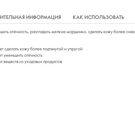
ИТЕЛЬНАЯ ИНФОРМАЦИЯ
КАК ИСПОЛЬЗОВАТЬ
ить отёчность, разгладить мелкие морщинки, сделать кожу более сия
т сделать кожу более подтянутой и упругой
ет уменьшить отёчность
х веществ из уходовых продуктов