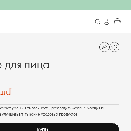
для лица
րամ
гает уменьшить отёчность, разгладить мелкие морщинки,
 улучшить впитывание уходовых продуктов.
КУПИ