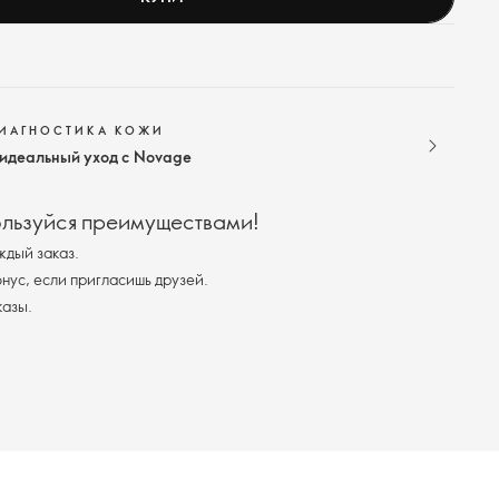
ДИАГНОСТИКА КОЖИ
 идеальный уход с Novage
ользуйся преимуществами!
ждый заказ.
ус, если пригласишь друзей.
казы.