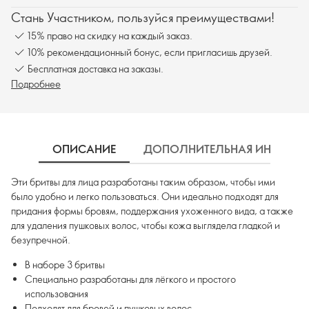
Стань Участником, пользуйся преимуществами!
15% право на скидку на каждый заказ.
10% рекомендационный бонус, если пригласишь друзей.
Бесплатная доставка на заказы.
Подробнее
ОПИСАНИЕ
ДОПОЛНИТЕЛЬНАЯ ИНФОРМ
Эти бритвы для лица разработаны таким образом, чтобы ими
было удобно и легко пользоваться. Они идеально подходят для
придания формы бровям, поддержания ухоженного вида, а также
для удаления пушковых волос, чтобы кожа выглядела гладкой и
безупречной.
В наборе 3 бритвы
Специально разработаны для лёгкого и простого
использования
Подходят для бровей и пушковых волос