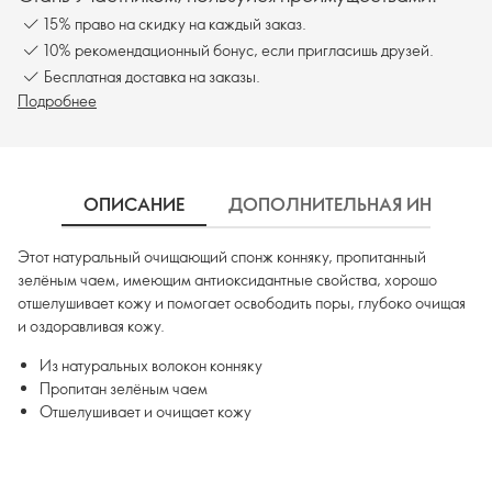
15% право на скидку на каждый заказ.
10% рекомендационный бонус, если пригласишь друзей.
Бесплатная доставка на заказы.
Подробнее
ОПИСАНИЕ
ДОПОЛНИТЕЛЬНАЯ ИНФОРМ
Этот натуральный очищающий спонж конняку, пропитанный
зелёным чаем, имеющим антиоксидантные свойства, хорошо
отшелушивает кожу и помогает освободить поры, глубоко очищая
и оздоравливая кожу.
Из натуральных волокон конняку
Пропитан зелёным чаем
Отшелушивает и очищает кожу