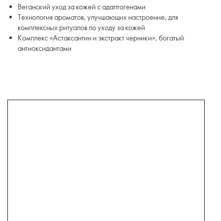
Веганский уход за кожей с адаптогенами
Технология ароматов, улучшающих настроение, для
комплексных ритуалов по уходу за кожей
Комплекс «Астаксантин и экстракт черники», богатый
антиоксидантами