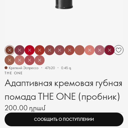
Крепкий Эспрессо
47620
0.45 գ
THE ONE
Адаптивная кремовая губная
помада THE ONE (пробник)
200.00 դրամ
СООБЩИТЬ О ПОСТУПЛЕНИИ