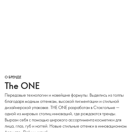
О БРЕНДЕ
The ONE
Передовые технологии и новейшие формулы. Выделись из толпы
благодаря модным оттенкам, высокой пигментации и стильной
дизайнерской упаковке. THE ONE разработан в Стокгольме —
одной из мировых столиц инноваций, где рождаются тренды.
Вырази себя с помощью широкого ассортимента косметики для
лица, глаз, губ и ногтей. Новые стильные оттенки в инновационном