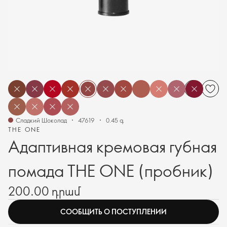
Сладкий Шоколад
47619
0.45 գ
THE ONE
Адаптивная кремовая губная
помада THE ONE (пробник)
200.00 դրամ
СООБЩИТЬ О ПОСТУПЛЕНИИ