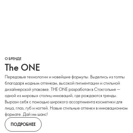
О БРЕНДЕ
The ONE
Передовые технологии и новейшие формулы. Выделись из толпы
благодаря модным оттенкам, высокой пигментации и стильной
дизайнерской упаковке. THE ONE разработан в Стокгольме —
одной из мировых столиц инноваций, где рождаются тренды.
Вырази себя с помощью широкого ассортимента косметики для
лица, глаз, губ и ногтей. Новые стильные оттенки в инновационном
формате. Дай им шанс!
ПОДРОБНЕЕ