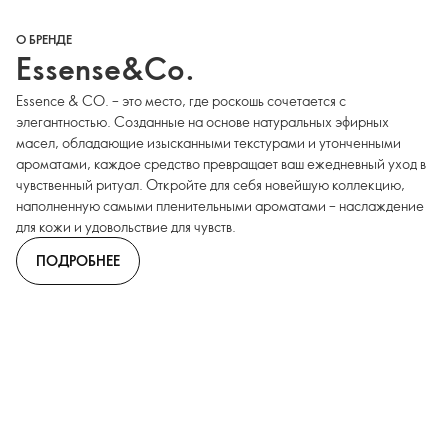
О БРЕНДЕ
Essense&Co.
Essence & CO. – это место, где роскошь сочетается с
элегантностью. Созданные на основе натуральных эфирных
масел, обладающие изысканными текстурами и утонченными
ароматами, каждое средство превращает ваш ежедневный уход в
чувственный ритуал. Откройте для себя новейшую коллекцию,
наполненную самыми пленительными ароматами – наслаждение
для кожи и удовольствие для чувств.
ПОДРОБНЕЕ