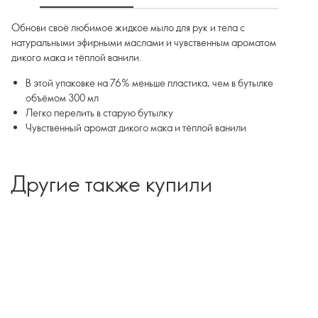
Обнови своё любимое жидкое мыло для рук и тела с
натуральными эфирными маслами и чувственным ароматом
дикого мака и тёплой ванили.
В этой упаковке на 76% меньше пластика, чем в бутылке
объёмом 300 мл
Легко перелить в старую бутылку
Чувственный аромат дикого мака и тёплой ванили
Другие также купили