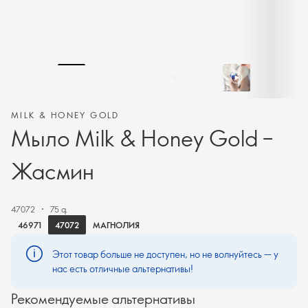
MILK & HONEY GOLD
Мыло Milk & Honey Gold –
Жасмин
47072
75 գ
47072
46971
МАГНОЛИЯ
Этот товар больше не доступен, но не волнуйтесь — у
нас есть отличные альтернативы!
Рекомендуемые альтернативы