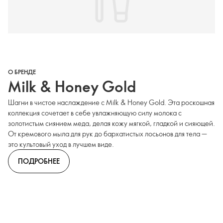
О БРЕНДЕ
Milk & Honey Gold
Шагни в чистое наслаждение с Milk & Honey Gold. Эта роскошная
коллекция сочетает в себе увлажняющую силу молока с
золотистым сиянием меда, делая кожу мягкой, гладкой и сияющей.
От кремового мыла для рук до бархатистых лосьонов для тела —
это культовый уход в лучшем виде.
ПОДРОБНЕЕ