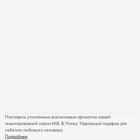
Насладись утончённым жасминовым ароматом нашей
лимитированной серии Milk & Honey. Идеальный подарок для
себя или любимого человека.
Подробнее