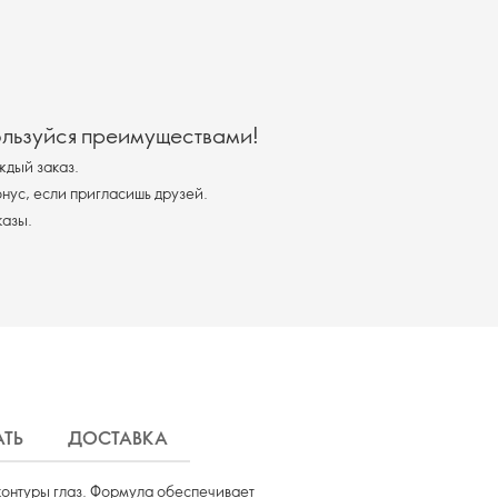
ользуйся преимуществами!
ждый заказ.
ус, если пригласишь друзей.
казы.
ТЬ
ДОСТАВКА
контуры глаз. Формула обеспечивает