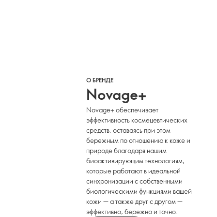
О БРЕНДЕ
Novage+
Novage+ обеспечивает
эффективность космецевтических
средств, оставаясь при этом
бережным по отношению к коже и
природе благодаря нашим
биоактивирующим технологиям,
которые работают в идеальной
синхронизации с собственными
биологическими функциями вашей
кожи — а также друг с другом —
эффективно, бережно и точно.