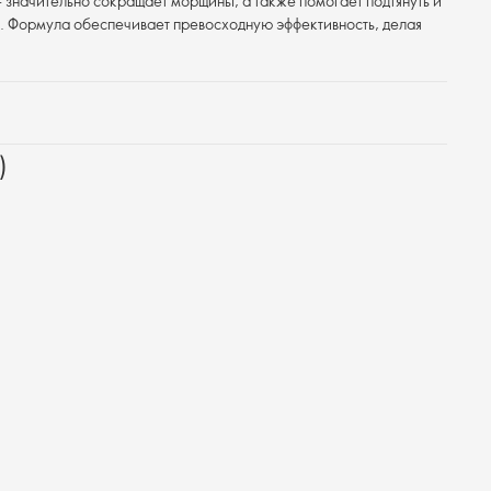
значительно сокращает морщины, а также помогает подтянуть и
з. Формула обеспечивает превосходную эффективность, делая
)