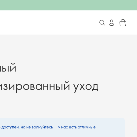
ный
изированный уход
 доступен, но не волнуйтесь — у нас есть отличные