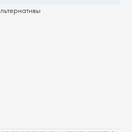
льтернативы