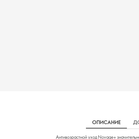
ОПИСАНИЕ
Д
Антивозрастной уход Novage+ значительно