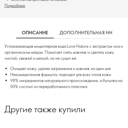
Подробнее
ОПИСАНИЕ
ДОПОЛНИТЕЛЬНАЯ ИНФОРМ
Успокаивающая мицеллярная вода Love Nature с экстрактом чиа и
органическим мёдом. Помогает снять макияж и сделать кожу
чистой, свежей и мягкой, но не сушит её.
Очищает кожу, удаляя загрязнения и макияж за один шаг
Некомедогенная формула, подходит для всех типов кожи
98% ингредиентов натурального происхождения, а бутылка на
50% состоит из переработанного пластика
Другие также купили