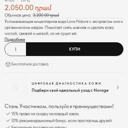
47002
150 մլ
2,050.00 դրամ
Обычная цена:
3,200.00 դրամ
Успокаивающая мицеллярная вода Love Nature с экстрактом чиа и
органическим мёдом. Помогает снять макияж и сделать кожу
чистой, свежей и мягкой, но не сушит её.
Подробнее
КУПИ
Бесплатная доставка
ЦИФРОВАЯ ДИАГНОСТИКА КОЖИ
Подбери свой идеальный уход с Novage
Стань Участником, пользуйся преимуществами!
15% право на скидку на каждый заказ.
10% рекомендационный бонус, если пригласишь друзей.
Бесплатная доставка на заказы.