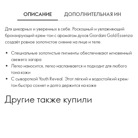
ОПИСАНИЕ
ДОПОЛНИТЕЛЬНАЯ ИНФОРМ
Для шикарных и уверенных в себе. Роскошный и увлажняющий
бронзирующий крем-тон с ароматом духов Giordani Gold Essenza
создаёт ровное золотистое сияние на лице и теле.
Специальные золотистые пигменты обеспечивают мгновенный
свежего загара
Легко наносится, легко наслаивается и подходит для любого
тона кожи
С сывороткой Youth Reveal. Этот лёгкий и водостойкий крем-
тон быстро сохнет и долго держится на коже
Другие также купили