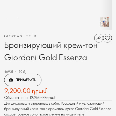
GIORDANI GOLD
Бронзирующий крем-тон
Giordani Gold Essenza
46931
50 մլ
ПРИМЕРИТЬ
9,200.00 դրամ
Обычная цена:
12,250.00 դրամ
Для шикарных и уверенных в себе. Роскошный и увлажняющий
бронзирующий крем-тон с ароматом духов Giordani Gold Essenza
создаёт ровное золотистое сияние на лице и теле.