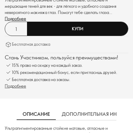
мерцающие теней для век - для лёгкого и удобного создания
невероятного макияжа глаз. Помогут тебе сделать глаза
визуально больше.
Подробнее
КУПИ
Бесплатная доставка
Стань Участником, пользуйся преимуществами!
15% право на скидку на каждый заказ.
10% рекомендационный бонус, если пригласишь друзей.
Бесплатная доставка на заказы.
Подробнее
ОПИСАНИЕ
ДОПОЛНИТЕЛЬНАЯ ИНФОРМ
Ультрапигментированные стойкие матовые, атласные и