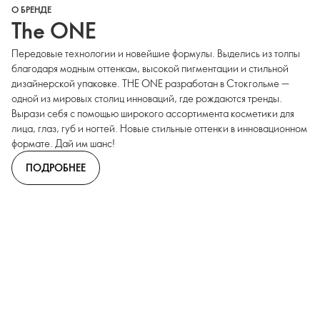
О БРЕНДЕ
The ONE
Передовые технологии и новейшие формулы. Выделись из толпы
благодаря модным оттенкам, высокой пигментации и стильной
дизайнерской упаковке. THE ONE разработан в Стокгольме —
одной из мировых столиц инноваций, где рождаются тренды.
Вырази себя с помощью широкого ассортимента косметики для
лица, глаз, губ и ногтей. Новые стильные оттенки в инновационном
формате. Дай им шанс!
ПОДРОБНЕЕ