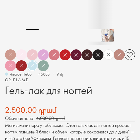
Чистое Небо
46885
9 մլ
ORIFLAME
Гель-лак для ногтей
2,500.00 դրամ
Обычная цена:
4,000.00 դրամ
Магия маникюра у тебя дома. Этот гель-лак для ногтей придает
ногтям глянцевый блеск и объём, которые сохранятся до 7 дней* —
и всё это без УФ-лампы. Гладкое нанесение, широкая кисть и 15