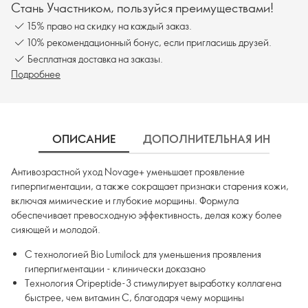
Стань Участником, пользуйся преимуществами!
15% право на скидку на каждый заказ.
10% рекомендационный бонус, если пригласишь друзей.
Бесплатная доставка на заказы.
Подробнее
ОПИСАНИЕ
ДОПОЛНИТЕЛЬНАЯ ИНФОРМ
Антивозрастной уход Novage+ уменьшает проявление
гиперпигментации, а также сокращает признаки старения кожи,
включая мимические и глубокие морщины. Формула
обеспечивает превосходную эффективность, делая кожу более
сияющей и молодой.
С технологией Bio Lumilock для уменьшения проявления
гиперпигментации - клинически доказано
Технология Oripeptide-3 стимулирует выработку коллагена
быстрее, чем витамин С, благодаря чему морщины