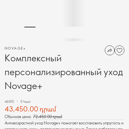
NOVAGE+
Комплексный
персонализированный уход
Novage+
46815
5 հատ
43,450.00 դրամ
Обычная цена:
72,450.00 դրամ
Антивозрастной уход Novage+ помогает восстановить упругость и
эластичность кожи, подтягивая контуры лица. Также работает над