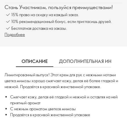
Стань Участником, пользуйся преимуществами!
15% право на скидку на каждый заказ.
10% рекомендационный бонус, если пригласишь друзей.
Бесплатная доставка на заказы.
Подробнее
ОПИСАНИЕ
ДОПОЛНИТЕЛЬНАЯ ИНФОРМ
Лимитированный выпуск! Этот крем для рук с нежными нотами
цветка мимозы хорошо смягчает кожу, делая её более гладкой и
нежной. Продаётся в красивой женственной упаковке.
Смягчает кожу, делая её гладкой и нежной и оставляя на ней
приятный аромат
С нежным ароматом цветков мимозы
Продаётся в красивой женственной упаковке