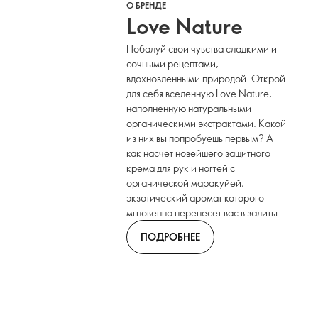
О БРЕНДЕ
Love Nature
Побалуй свои чувства сладкими и
сочными рецептами,
вдохновленными природой. Открой
для себя вселенную Love Nature,
наполненную натуральными
органическими экстрактами. Какой
из них вы попробуешь первым? А
как насчет новейшего защитного
крема для рук и ногтей с
органической маракуйей,
экзотический аромат которого
мгновенно перенесет вас в залитый
солнцем рай?
ПОДРОБНЕЕ