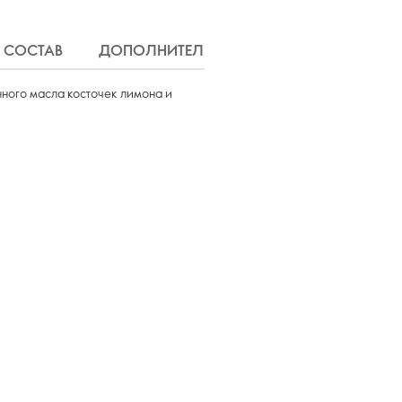
СОСТАВ
ДОПОЛНИТЕЛЬНАЯ ИНФОРМАЦИЯ
Д
ного масла косточек лимона и