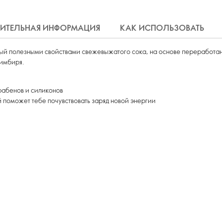
ИТЕЛЬНАЯ ИНФОРМАЦИЯ
КАК ИСПОЛЬЗОВАТЬ
ный полезными свойствами свежевыжатого сока, на основе переработан
 имбиря.
абенов и силиконов
поможет тебе почувствовать заряд новой энергии