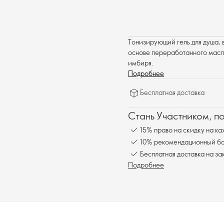
Тонизирующий гель для душа,
основе переработанного масла
имбиря.
Подробнее
Бесплатная доставка
Стань Участником, п
15% право на скидку на ка
10% рекомендационный бон
Бесплатная доставка на за
Подробнее