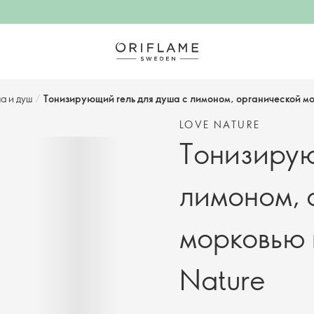
а и душ
/
Тонизирующий гель для душа с лимоном, органической мо
LOVE NATURE
Тонизирую
лимоном, 
морковью 
Nature