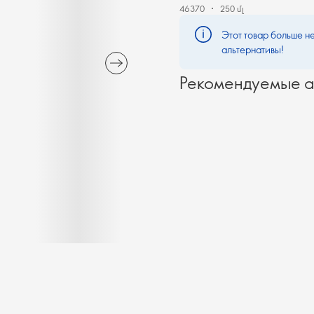
46370
250 մլ
Этот товар больше не
альтернативы!
Рекомендуемые а