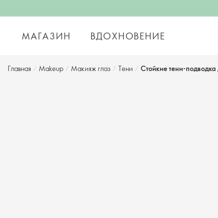
МАГАЗИН
ВДОХНОВЕНИЕ
Главная
/
Makeup
/
Макияж глаз
/
Тени
/
Стойкие тени-подводка 