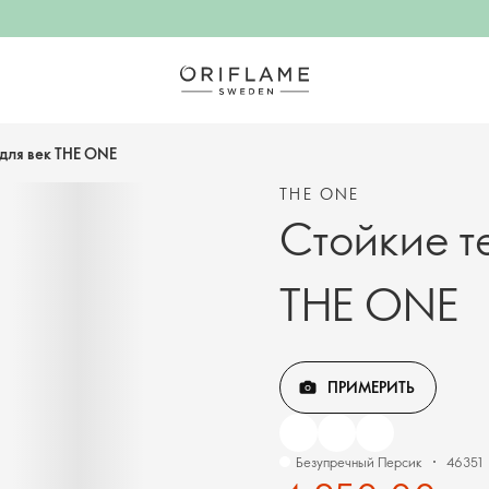
для век THE ONE
THE ONE
Стойкие т
THE ONE
ПРИМЕРИТЬ
Безупречный Персик
46351