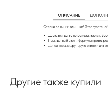
ОПИСАНИЕ
ДОПОЛН
От тени до линии один шаг! Этот дуэт тен
Держится долго не размазывается. Во
Насыщенный цвет и формула против раз
Дополняющие друг друга оттенки для в
Другие также купили