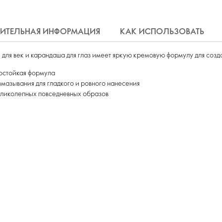
ИТЕЛЬНАЯ ИНФОРМАЦИЯ
КАК ИСПОЛЬЗОВАТЬ
ей для век и карандаша для глаз имеет яркую кремовую формулу для созд
достойкая формула
мазывания для гладкого и ровного нанесения
еликолепных повседневных образов