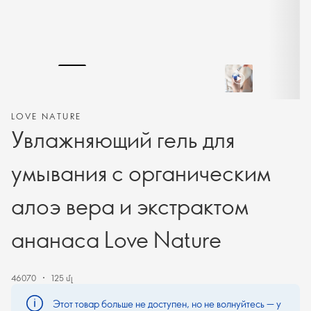
LOVE NATURE
Увлажняющий гель для
умывания с органическим
алоэ вера и экстрактом
ананаса Love Nature
46070
125 մլ
Этот товар больше не доступен, но не волнуйтесь — у