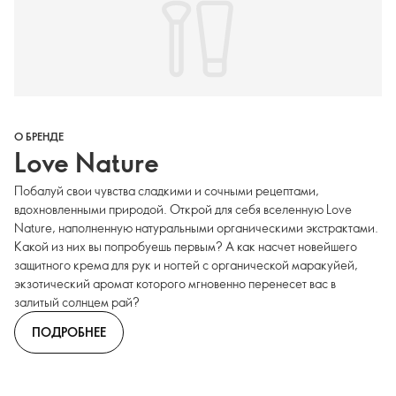
О БРЕНДЕ
Love Nature
Побалуй свои чувства сладкими и сочными рецептами,
вдохновленными природой. Открой для себя вселенную Love
Nature, наполненную натуральными органическими экстрактами.
Какой из них вы попробуешь первым? А как насчет новейшего
защитного крема для рук и ногтей с органической маракуйей,
экзотический аромат которого мгновенно перенесет вас в
залитый солнцем рай?
ПОДРОБНЕЕ