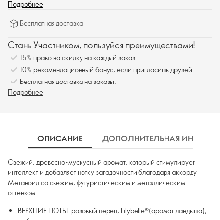
оттенком.
Подробнее
Бесплатная доставка
Стань Участником, пользуйся преимуществами!
15% право на скидку на каждый заказ.
10% рекомендационный бонус, если пригласишь друзей.
Бесплатная доставка на заказы.
Подробнее
ОПИСАНИЕ
ДОПОЛНИТЕЛЬНАЯ ИНФОРМ
Свежий, древесно-мускусный аромат, который стимулирует
интеллект и добавляет нотку загадочности благодаря аккорду
Метаноид со свежим, футуристическим и металлическим
оттенком.
ВЕРХНИЕ НОТЫ: розовый перец, Lilybelle®(аромат ландыша),