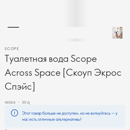
SCOPE
Туалетная вода Scope
Across Space [Скоуп Экрос
Спэйс]
46066
50 մլ
Этот товар больше не доступен, но не волнуйтесь — у
нас есть отличные альтернативы!