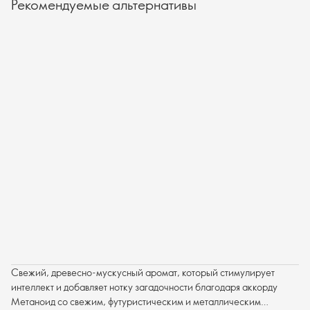
Рекомендуемые альтернативы
Свежий, древесно-мускусный аромат, который стимулирует
интеллект и добавляет нотку загадочности благодаря аккорду
Метаноид со свежим, футуристическим и металлическим