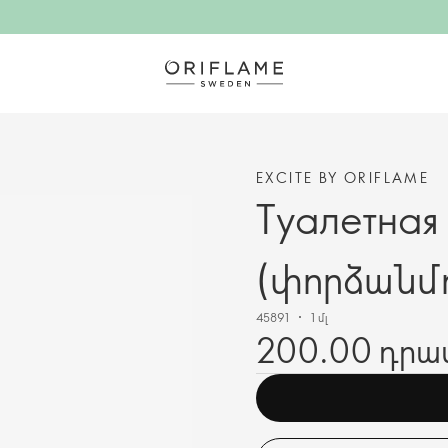
EXCITE BY ORIFLAME
Туалетная 
(փորձանմո
45891
1 մլ
200.00 դրա