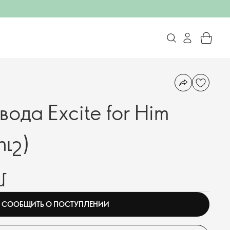
вода Excite for Him
ւշ)
մ
СООБЩИТЬ О ПОСТУПЛЕНИИ