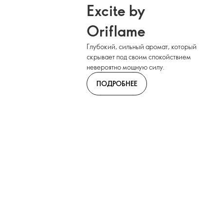
Excite by
Oriflame
Глубокий, сильный аромат, который
скрывает под своим спокойствием
невероятно мощную силу.
ПОДРОБНЕЕ