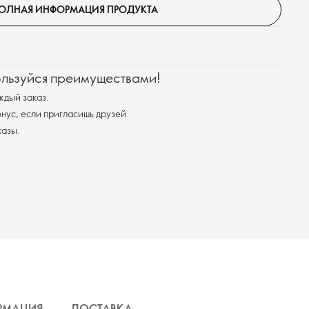
ОЛНАЯ ИНФОРМАЦИЯ ПРОДУКТА
ользуйся преимуществами!
ждый заказ.
ус, если пригласишь друзей.
казы.
РМАЦИЯ
ДОСТАВКА