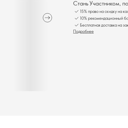
Стань Участником, п
15% право на скидку на ка
10% рекомендационный бон
Бесплатная доставка на за
Подробнее