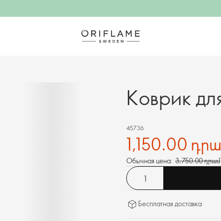
Коврик для
45736
1,150.00 դր
Обычная цена:
3,750.00 դրամ
Бесплатная доставка