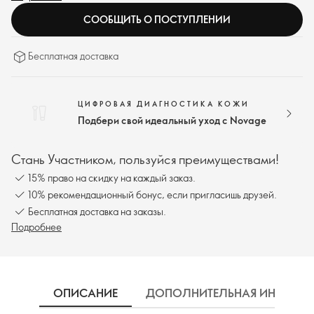
увлажнённость, благодаря чему кожа выглядит более молодой и
СООБЩИТЬ О ПОСТУПЛЕНИИ
сияющей.
Бесплатная доставка
ЦИФРОВАЯ ДИАГНОСТИКА КОЖИ
Подбери свой идеальный уход с Novage
Стань Участником, пользуйся преимуществами!
15% право на скидку на каждый заказ.
10% рекомендационный бонус, если пригласишь друзей.
Бесплатная доставка на заказы.
Подробнее
ОПИСАНИЕ
ДОПОЛНИТЕЛЬНАЯ ИНФОРМ