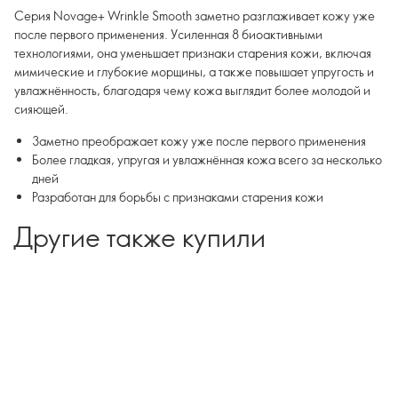
Серия Novage+ Wrinkle Smooth заметно разглаживает кожу уже
после первого применения. Усиленная 8 биоактивными
технологиями, она уменьшает признаки старения кожи, включая
мимические и глубокие морщины, а также повышает упругость и
увлажнённость, благодаря чему кожа выглядит более молодой и
сияющей.
Заметно преображает кожу уже после первого применения
Более гладкая, упругая и увлажнённая кожа всего за несколько
дней
Разработан для борьбы с признаками старения кожи
Другие также купили