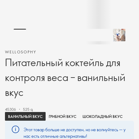
WELLOSOPHY
Питательный коктейль для
контроля веса – ванильный
вкус
45306
525 գ
ВАНИЛЬНЫЙ ВКУС
ГРИБНОЙ ВКУС
ШОКОЛАДНЫЙ ВКУС
Этот товар больше не доступен, но не волнуйтесь — у
нас есть отличные альтернативы!