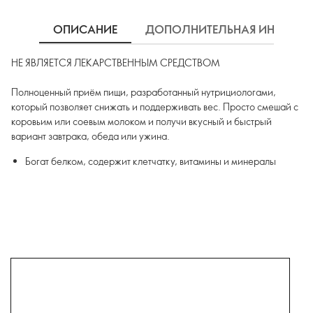
ОПИСАНИЕ
ДОПОЛНИТЕЛЬНАЯ ИНФОРМ
НЕ ЯВЛЯЕТСЯ ЛЕКАРСТВЕННЫМ СРЕДСТВОМ
Полноценный приём пищи, разработанный нутрициологами,
который позволяет снижать и поддерживать вес. Просто смешай с
коровьим или соевым молоком и получи вкусный и быстрый
вариант завтрака, обеда или ужина.
Богат белком, содержит клетчатку, витамины и минералы