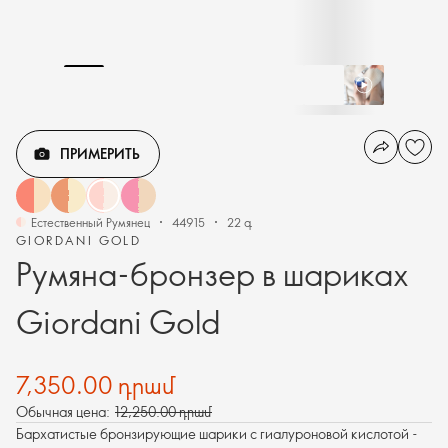
ПРИМЕРИТЬ
Естественный Румянец
44915
22 գ
GIORDANI GOLD
Румяна-бронзер в шариках
Giordani Gold
7,350.00 դրամ
Обычная цена:
12,250.00 դրամ
Бархатистые бронзирующие шарики с гиалуроновой кислотой -