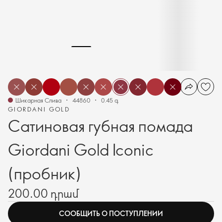
Шикарная Слива
44860
0.45 գ
GIORDANI GOLD
Сатиновая губная помада
Giordani Gold Iconic
(пробник)
200.00 դրամ
СООБЩИТЬ О ПОСТУПЛЕНИИ