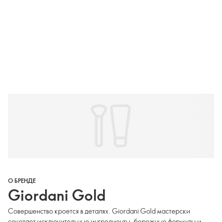
О БРЕНДЕ
Giordani Gold
Совершенство кроется в деталях. Giordani Gold мастерски
сочетает исключительные ингредиенты, бережные формулы и