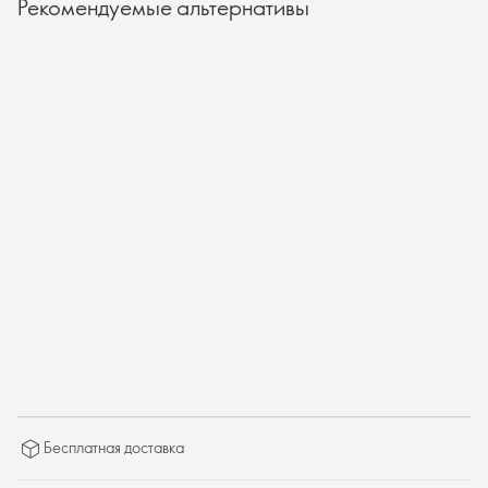
Рекомендуемые альтернативы
Бесплатная доставка