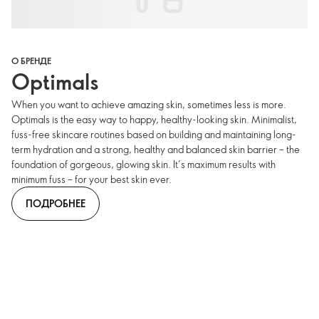
О БРЕНДЕ
Optimals
When you want to achieve amazing skin, sometimes less is more.
Optimals is the easy way to happy, healthy-looking skin. Minimalist,
fuss-free skincare routines based on building and maintaining long-
term hydration and a strong, healthy and balanced skin barrier – the
foundation of gorgeous, glowing skin. It’s maximum results with
minimum fuss – for your best skin ever.
ПОДРОБНЕЕ