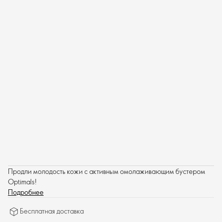
Продли молодость кожи с активным омолаживающим бустером
Optimals!
Подробнее
Бесплатная доставка