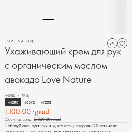
LOVE NATURE
Ухаживающий крем для рук
с органическим маслом
авокадо Love Nature
44280
75 մլ
44280
46372
47202
1,100.00 դրամ
Обычная цена:
2,200.00 դրամ
Побалуй свои руки лучшим, что есть у природы! От легких до
насыщенных кремовых текстур с проверенным длительным