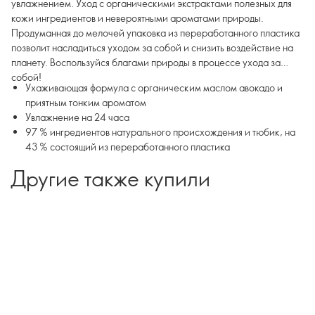
увлажнением. Уход с органическими экстрактами полезных для
кожи ингредиентов и невероятными ароматами природы.
Продуманная до мелочей упаковка из переработанного пластика
позволит насладиться уходом за собой и снизить воздействие на
планету. Воспользуйся благами природы в процессе ухода за
собой!
Ухаживающая формула с органическим маслом авокадо и
приятным тонким ароматом
Увлажнение на 24 часа
97 % ингредиентов натурального происхождения и тюбик, на
43 % состоящий из переработанного пластика
Другие также купили