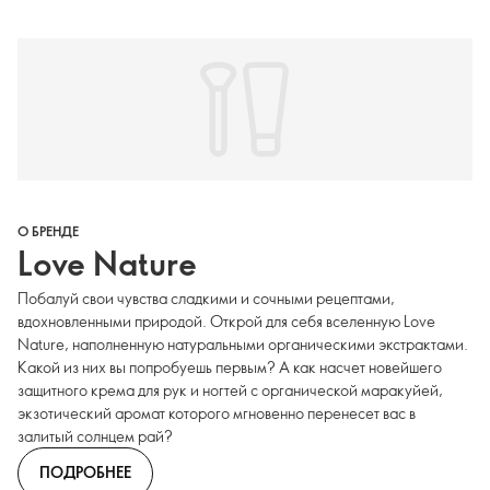
О БРЕНДЕ
Love Nature
Побалуй свои чувства сладкими и сочными рецептами,
вдохновленными природой. Открой для себя вселенную Love
Nature, наполненную натуральными органическими экстрактами.
Какой из них вы попробуешь первым? А как насчет новейшего
защитного крема для рук и ногтей с органической маракуйей,
экзотический аромат которого мгновенно перенесет вас в
залитый солнцем рай?
ПОДРОБНЕЕ