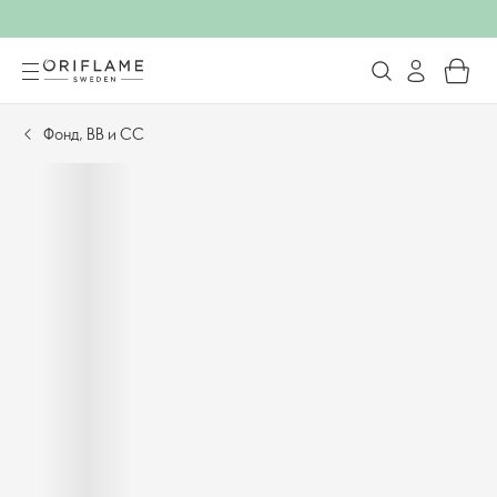
Фонд, BB и CC