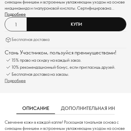
сияющим финишем и встроенным увлажняющим уходом на основе
ниацинамида и гиалуроновой кислоты. Сертифицирована
Веганским Сообществом™. SPF 25.
Подробнее
КУПИ
Бесплатная доставка
Стань Участником, пользуйся преимуществами!
15% право на скидку на каждый заказ.
10% рекомендационный бонус, если пригласишь друзей.
Бесплатная доставка на заказы.
Подробнее
ОПИСАНИЕ
ДОПОЛНИТЕЛЬНАЯ ИНФОРМ
Свечение кожи в каждой капле! Роскошная тональная основа с
сияющим финишем и встроенным увлажняющим уходом на основе