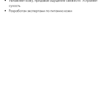
Увлажняет кожу, придавая ощущение свежести. Устраняет
сухость
Разработан экспертами по питанию кожи