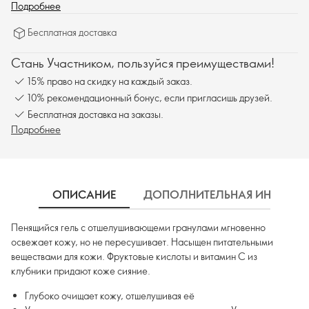
клубники придают коже сияние.
Подробнее
Бесплатная доставка
Стань Участником, пользуйся преимуществами!
15% право на скидку на каждый заказ.
10% рекомендационный бонус, если пригласишь друзей.
Бесплатная доставка на заказы.
Подробнее
ОПИСАНИЕ
ДОПОЛНИТЕЛЬНАЯ ИНФОРМ
Пенящийся гель с отшелушивающеми гранулами мгновенно
освежает кожу, но не пересушивает. Насыщен питательными
веществами для кожи. Фруктовые кислоты и витамин С из
клубники придают коже сияние.
Глубоко очищает кожу, отшелушивая её