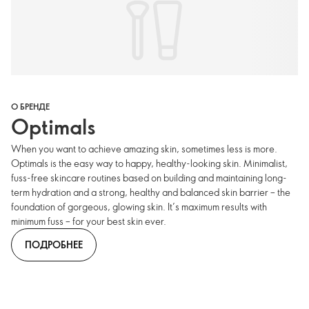
О БРЕНДЕ
Optimals
When you want to achieve amazing skin, sometimes less is more.
Optimals is the easy way to happy, healthy-looking skin. Minimalist,
fuss-free skincare routines based on building and maintaining long-
term hydration and a strong, healthy and balanced skin barrier – the
foundation of gorgeous, glowing skin. It’s maximum results with
minimum fuss – for your best skin ever.
ПОДРОБНЕЕ