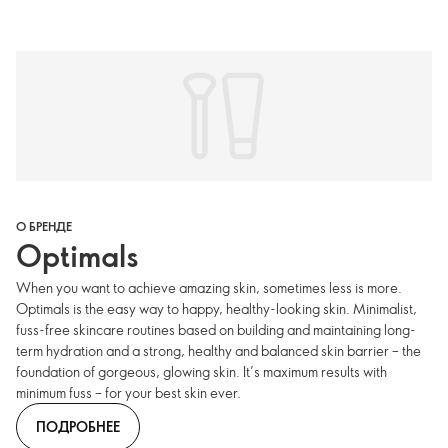
О БРЕНДЕ
Optimals
When you want to achieve amazing skin, sometimes less is more.
Optimals is the easy way to happy, healthy-looking skin. Minimalist,
fuss-free skincare routines based on building and maintaining long-
term hydration and a strong, healthy and balanced skin barrier – the
foundation of gorgeous, glowing skin. It’s maximum results with
minimum fuss – for your best skin ever.
ПОДРОБНЕЕ