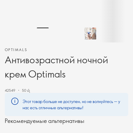
OPTIMALS
Антивозрастной ночной
крем Optimals
42549
50 մլ
Этот товар больше не доступен, но не волнуйтесь — у
нас есть отличные альтернативы!
Рекомендуемые альтернативы