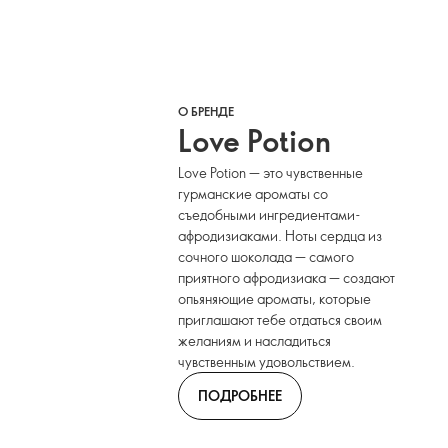
О БРЕНДЕ
Love Potion
Love Potion — это чувственные
гурманские ароматы со
съедобными ингредиентами-
афродизиаками. Ноты сердца из
сочного шоколада — самого
приятного афродизиака — создают
опьяняющие ароматы, которые
приглашают тебе отдаться своим
желаниям и насладиться
чувственным удовольствием.
ПОДРОБНЕЕ