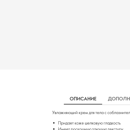
ОПИСАНИЕ
ДОПОЛН
Увлажняющий крем для тела с соблазнител
Придает коже шелковую гладкость
Имеет роскошную тающую текстуру