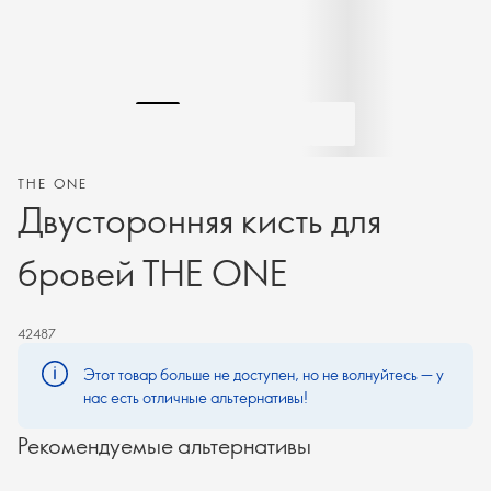
THE ONE
Двусторонняя кисть для
бровей THE ONE
42487
Этот товар больше не доступен, но не волнуйтесь — у
нас есть отличные альтернативы!
Рекомендуемые альтернативы