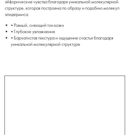
эйфорические чувства благодаря уникальной молекулярной
структуре, которая построена по образу и подобию молекул
эпидермиса.
• Ровный, сияющий тон кожи
• Глубокое увлажнение
• Бархатистая текстура и ощущение счастья благодаря
уникальной молекулярной структуре