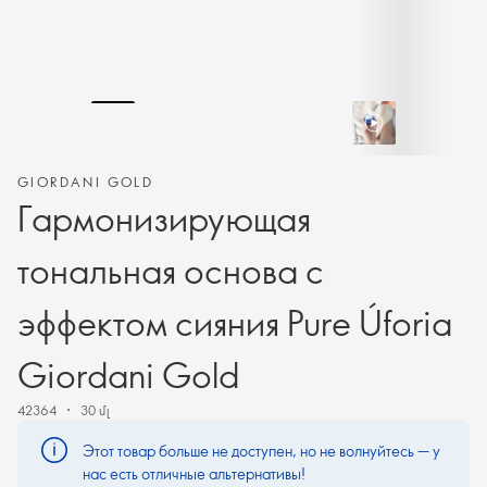
GIORDANI GOLD
Гармонизирующая
тональная основа с
эффектом сияния Pure Úforia
Giordani Gold
42364
30 մլ
Этот товар больше не доступен, но не волнуйтесь — у
нас есть отличные альтернативы!