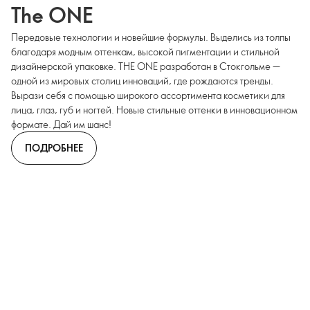
The ONE
Передовые технологии и новейшие формулы. Выделись из толпы
благодаря модным оттенкам, высокой пигментации и стильной
дизайнерской упаковке. THE ONE разработан в Стокгольме —
одной из мировых столиц инноваций, где рождаются тренды.
Вырази себя с помощью широкого ассортимента косметики для
лица, глаз, губ и ногтей. Новые стильные оттенки в инновационном
формате. Дай им шанс!
ПОДРОБНЕЕ