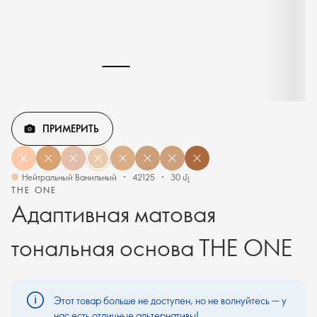
ПРИМЕРИТЬ
Нейтральный Ванильный
42125
30 մլ
THE ONE
Адаптивная матовая
тональная основа THE ONE
Этот товар больше не доступен, но не волнуйтесь — у
нас есть отличные альтернативы!