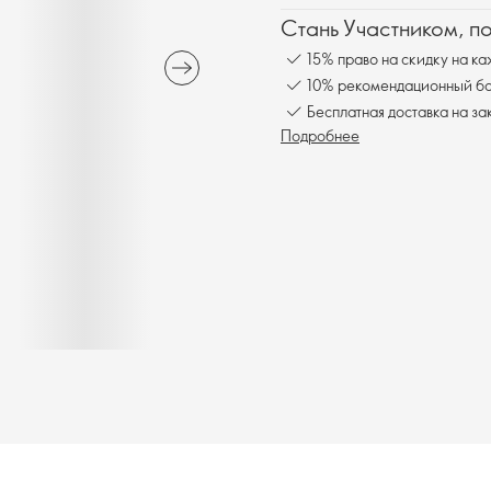
Стань Участником, п
15% право на скидку на ка
10% рекомендационный бон
Бесплатная доставка на за
Подробнее