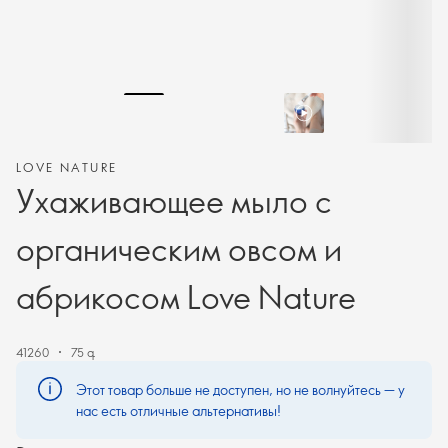
LOVE NATURE
Ухаживающее мыло с
органическим овсом и
абрикосом Love Nature
41260
75 գ
Этот товар больше не доступен, но не волнуйтесь — у
нас есть отличные альтернативы!