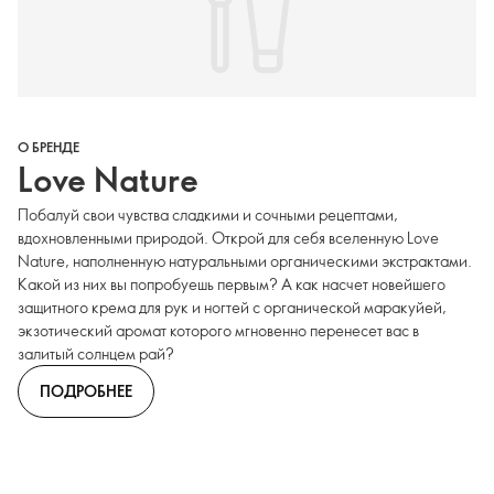
О БРЕНДЕ
Love Nature
Побалуй свои чувства сладкими и сочными рецептами,
вдохновленными природой. Открой для себя вселенную Love
Nature, наполненную натуральными органическими экстрактами.
Какой из них вы попробуешь первым? А как насчет новейшего
защитного крема для рук и ногтей с органической маракуйей,
экзотический аромат которого мгновенно перенесет вас в
залитый солнцем рай?
ПОДРОБНЕЕ