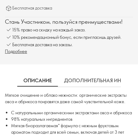
Бесплатная доставка
Стань Участником, пользуйся преимуществами!
15% право на скидку на каждый заказ.
10% рекомендационный бонус, если пригласишь друзей.
Бесплатная доставка на заказы.
Подробнее
ОПИСАНИЕ
ДОПОЛНИТЕЛЬНАЯ ИНФОРМ
Мягкое очищение и облако нежности: органические экстракты
овса и абрикоса понравятся даже самой чувствительной коже.
С натуральными органическими экстрактами овса и абрикоса
98% натуральных ингредиентов
Мягкая биоразлагаемая* формула с нежным фруктовым
ароматом подходит для всей семьи, включая детей от 3 лет